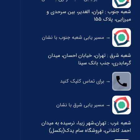
شعبه جنوب : تهران، الغدیر، بین سرحدی و
میرزایی، پلاک 155
→ مسیر یابی شعبه جنوب با نشان
شعبه شرق : تهران، خیابان احسان، میدان
گرمابدری، جنب بانک سینا
→ برای تماس کلیک کنید
→ مسیر یابی شرق با نشان
شعبه غرب : تهران،شهر زیبا، نرسیده به میدان
احمد کاشانی، فروشگاه سام یدک(بکسل)