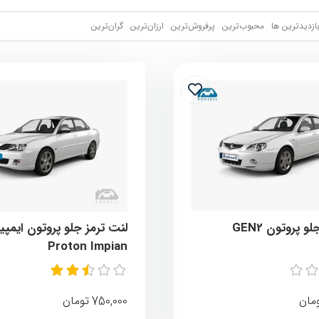
بازدیدترین ها
محبوب‌‌ترین
پرفروش‌ترین
ارزان‌ترین
گران‌ترین
 پروتون GEN2
لنت ترمز جلو پروتون ایمپی
Proton Impian
750,000
مان
تومان