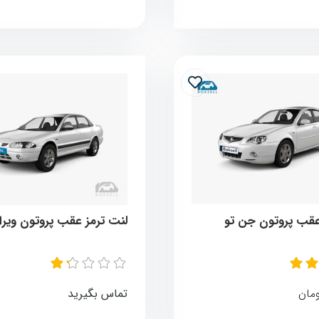
عقب پروتون جن تو
لنت ترمز عقب پروتون ویرا
مان
تماس بگیرید