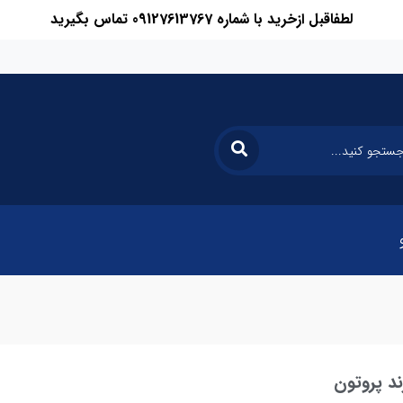
لطفاقبل ازخرید با شماره 09127613767 تماس بگیرید
د پروتون