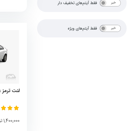
فقط آیتم‌های تخفیف دار
خیر
بله
فقط آیتم‌های ویژه
خیر
بله
لنت ترمز 
1,400,000
تو