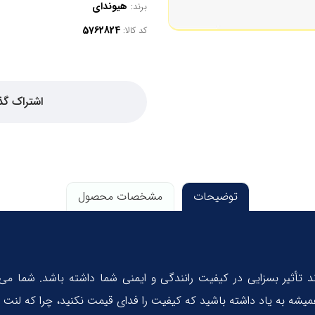
هیوندای
برند:
کد کالا:
اشتراک گذ
توضیحات
مشخصات محصول
د تأثیر بسزایی در کیفیت رانندگی و ایمنی شما داشته باشد. شما می‌
یشه به یاد داشته باشید که کیفیت را فدای قیمت نکنید، چرا که لنت 