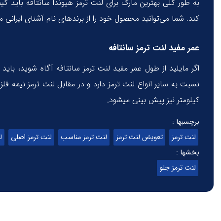
به طور کلی بهترین مارک برای لنت ترمز هیوندا سانتافه باید ک
کند. شما می‌توانید محصول خود را از برندهای نام آشنای ایرانی مانن روئین لنت و آفورتیس،
عمر مفید لنت ترمز سانتافه
اگر مایلید از طول عمر مفید لنت ترمز سانتافه آگاه شوید، باید
کیلومتر نیز پیش بینی میشود.
برچسبها :
لنت ترمز
تعویض لنت ترمز
لنت ترمز مناسب
لنت ترمز اصلی
ل
بخشها :
لنت ترمز جلو