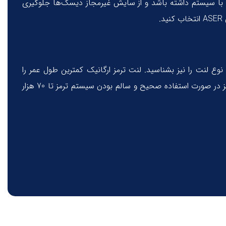
اسب با سیستم داشته باشد و از سایش غیرمجاز دیسک‌ها جلوگیری
نوع لنت را نیز بشناسید. لنت ترمز ارگانیک کمترین طول عمر را
نسبت به سایر انواع لنت ترمز دارد و در مقابل لنت ترمز نیمه فلزی عملکرد، دوام طولانی تر و پاسخ ترمز بهتری دارند. عمر مفید لنت ترمز در صورت استفاده صحیح و سالم بودن سیستم ترمز تا 70 هزار