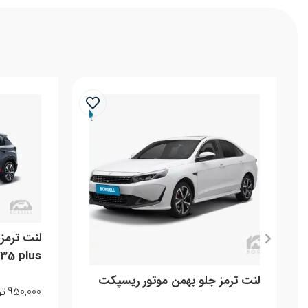
35 plus
لنت ترمز جلو بهمن موتور ریسپکت
950,000
تو