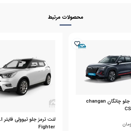
محصولات مرتبط
لنت ترمز جلو چانگان changan
CS
لنت تر
مان
Fighter