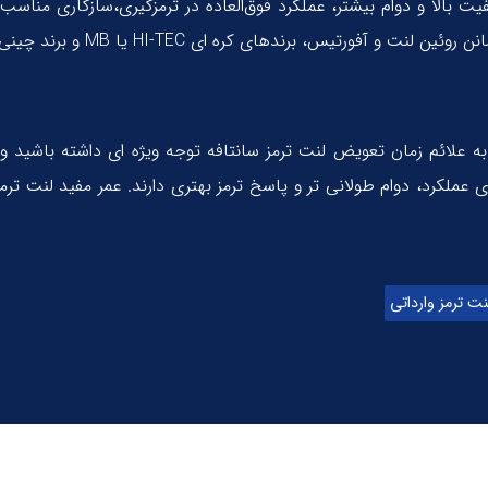
یفیت بالا و دوام بیشتر، عملکرد فوق‌العاده‌ در ترمزگیری،سازگاری من
 برندهای کره ای HI-TEC یا MB و برند چینی ASER انتخاب کنید.
 به علائم زمان تعویض لنت ترمز سانتافه توجه ویژه ای داشته باشید و 
نت ترمز وارداتی