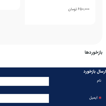
650,000
تومان
بازخوردها
ارسال بازخورد
نام
ایمیل