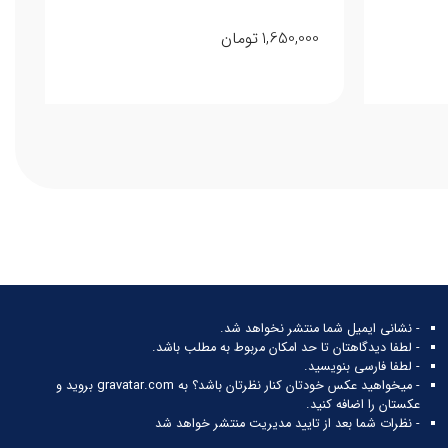
1,650,000
تومان
- نشانی ایمیل شما منتشر نخواهد شد.
- لطفا دیدگاهتان تا حد امکان مربوط به مطلب باشد.
- لطفا فارسی بنویسید.
- میخواهید عکس خودتان کنار نظرتان باشد؟ به
gravatar.com
بروید و
عکستان را اضافه کنید.
- نظرات شما بعد از تایید مدیریت منتشر خواهد شد