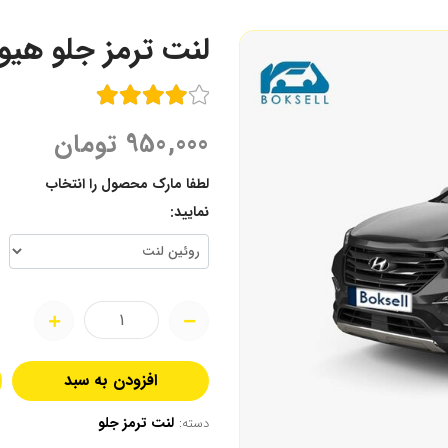
لنت ترمز جلو هیوندای سان
950,000
تومان
لطفا مارک محصول را انتخاب
نمایید:
افزودن به سبد
لنت ترمز جلو
دسته: