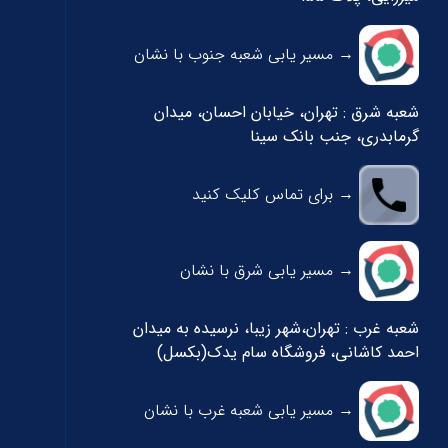
→ مسیر یابی شعبه جنوب با نشان
شعبه شرق : تهران، خیابان احسان، میدان
گرمابدری، جنب بانک سینا
→ برای تماس کلیک کنید
→ مسیر یابی شرق با نشان
شعبه غرب : تهران،شهر زیبا، نرسیده به میدان
احمد کاشانی، فروشگاه سام یدک(بکسل)
→ مسیر یابی شعبه غرب با نشان