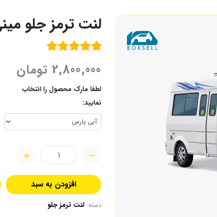
لنت ترمز جلو مین
2,800,000
تومان
لطفا مارک محصول را انتخاب
نمایید:
افزودن به سبد
لنت ترمز جلو
دسته: