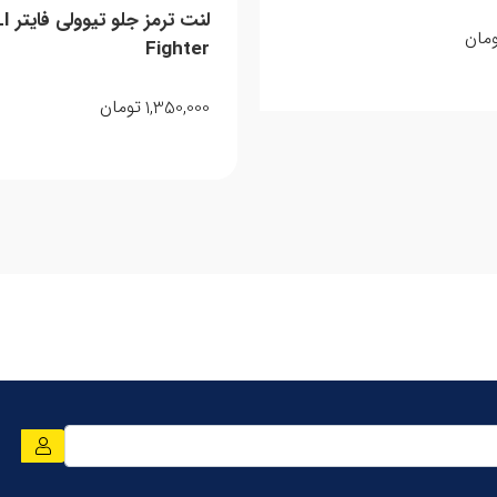
لنت تر
مان
Fighter
1,350,000
تومان