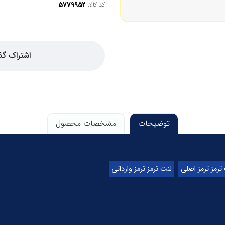
کد کالا:
اشتراک گذ
توضیحات
مشخصات محصول
ترمز ترمز اصلی
لنت ترمز ترمز وارداتی