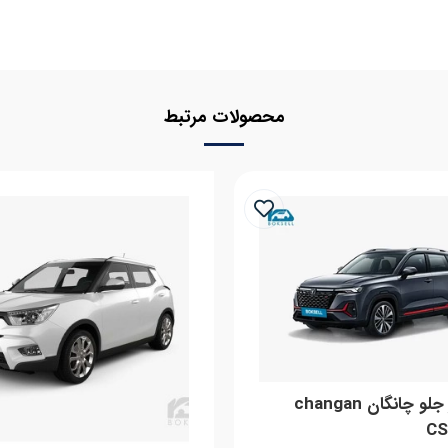
محصولات مرتبط
لنت ترمز جلو چانگان changan
CS