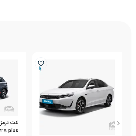
35 plus