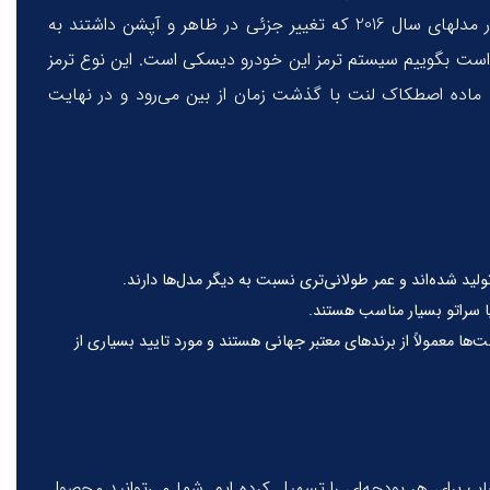
توجه به قیمت مناسب و سابقه خوب مدل های قبلی، سراتو YD نیز جایگاه مناسبی میان رانندگان پیدا کرد. توجه داشته باشید که در مدلهای سال 2016 که تغییر جزئی در ظاهر و آپشن داشتند به
وارد کشور شدند. لنت ترمز جلو کیا سراتو 2014 از نوع دیسکی است یا بهتر است بگوییم سیستم ترمز این خودرو دیسکی است. این نوع ترمز
ه ماده اصطکاک لنت با گذشت زمان از بین می‌رود و در نهایت
لید شده‌اند و عمر طولانی‌تری نسبت به دیگر مدل‌ها دارند.
کیا سراتو بسیار مناسب هستند.
لنت‌ها معمولاً از برندهای معتبر جهانی هستند و مورد تایید بسیاری از
 محصولات، انتخاب برای هر بودجه‌ای را تسهیل کرده ایم. شما می‌توانید محصول