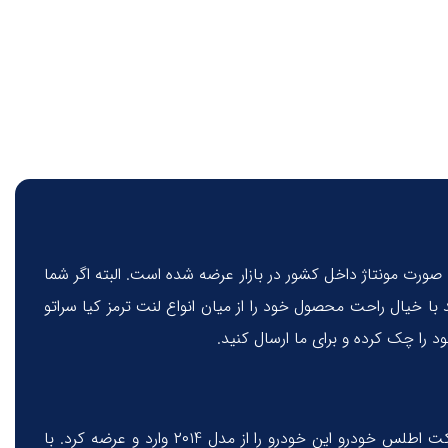
صورت مونتاژ داخل کشور در بازار عرضه شده است. البته اگر شما
ستید، نیازی نیست نگران باشید. شما می‌توانید با خیال راحت محصول خود را از میان انواع لنت ترمز کیا سراتو
لنت ترمز جلو کیا سراتو 2014 مناسب نسل سوم سراتو است. این مدل در سال 2013 معرفی شد و به دلیل استقبال مشتریان ایرانی، شرکت اطلس خودرو این خودرو را از مدل ۲۰۱4 وارد و عرضه کرد. با