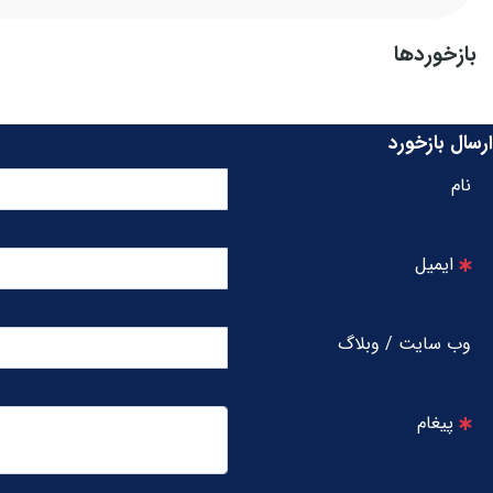
بازخوردها
ارسال بازخورد
نام
ایمیل
وب سایت / وبلاگ
پیغام