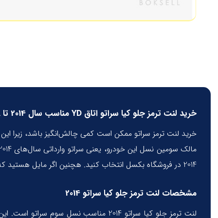
خرید لنت ترمز جلو کیا سراتو اتاق YD مناسب سال 2014 تا 2018
خرید لنت ترمز سراتو ممکن است کمی چالش‌انگیز باشد، زیرا این 
2014 در فروشگاه بکسل انتخاب کنید. هچنین اگر مایل هستید که با اطمینان بیشتری لنت ترمز را انتخاب کنید می‌توانید شاسی خودرو خود را چک کرده و برای ما ارسال کنید.
مشخصات لنت ترمز جلو کیا سراتو 2014