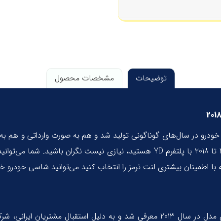
توضیحات
مشخصات محصول
خودرو در سال‌های گوناگونی تولید شد و هم به صورت وارداتی و هم به 
مالک سومین نسل این خودرو، یعنی سراتو وارداتی سال‌های 2014 تا 2018 با پلتفرم YD ه