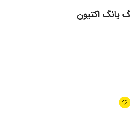
گ یانگ اکتیون