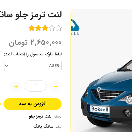
لنت ترمز جلو سان
2,650,000
تومان
لطفا مارک محصول را انتخاب کنید:
افزودن به سبد
لنت ترمز جلو
دسته:
سانگ یانگ
برند: