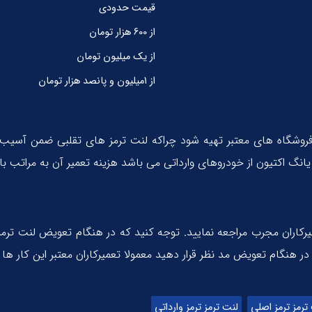
قیمت حدودی
از 600 هزار تومان
از یک میلیون تومان
از 1میلیون و پانصد هزار تومان
ز فروشگاه های معتبر تهیه شود چراکه لنت ترمز های تقلبی ضمن آ
انگ اکتیون از خودروهای وارداتی می باشد هزینه تعمیر آن به مراتب بال
رکاران مجرب مراجعه نمایید. توجه کنید که در هنگام تعویض لنت ترمز 
ر هنگام تعویض مد نظر قرار دهید معمولا تعمیرکاران معتبر این کار ها 
ترمز ترمز اصلی
لنت ترمز ترمز وارداتی