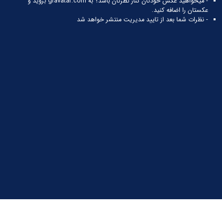
- میخواهید عکس خودتان کنار نظرتان باشد؟ به
gravatar.com
بروید و
عکستان را اضافه کنید.
- نظرات شما بعد از تایید مدیریت منتشر خواهد شد