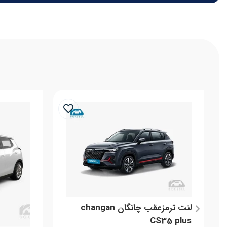
لنت ترمزعقب چانگان changan
CS35 plus