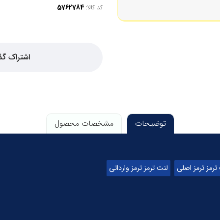
کد کالا:
اشتراک گذ
توضیحات
مشخصات محصول
ترمز ترمز اصلی
لنت ترمز ترمز وارداتی