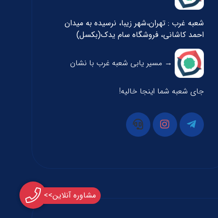
شعبه غرب : تهران،شهر زیبا، نرسیده به میدان
احمد کاشانی، فروشگاه سام یدک(بکسل)
→ مسیر یابی شعبه غرب با نشان
جای شعبه شما اینجا خالیه!
مشاوره آنلاین>>