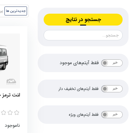
جدیدترین ها
پر
جستجو در نتایج
فقط آیتم‌های موجود
خیر
بله
فقط آیتم‌های تخفیف دار
خیر
بله
لنت ترمز 
فقط آیتم‌های ویژه
خیر
بله
ناموجود