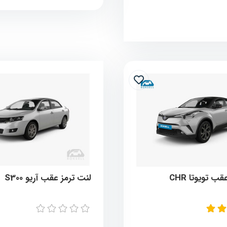
ب تویوتا CHR
لنت ترمز عقب آریو S300