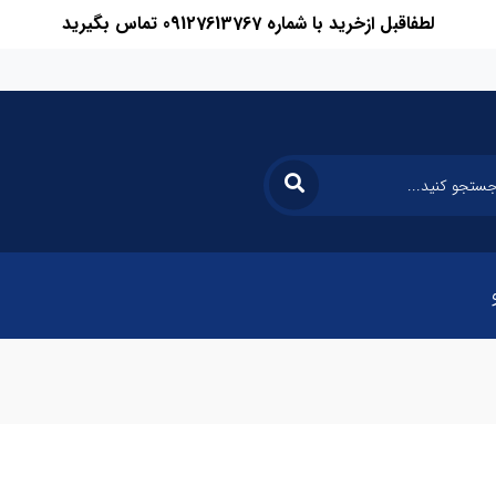
لطفاقبل ازخرید با شماره 09127613767 تماس بگیرید