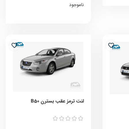
ناموجود
لنت ترمز عقب بسترن B50