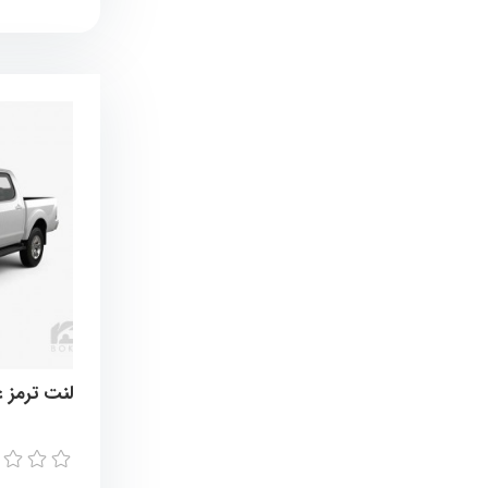
لنت ترمز عقب فوتون تونلند