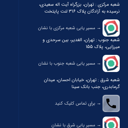
شعبه مرکزی : تهران، بزرگراه آیت اله سعیدی،
نرسیده به آزادگان پلاک 316 لنت پایتخت
→ مسیر یابی شعبه مرکزی با نشان
شعبه جنوب : تهران، الغدیر، بین سرحدی و
میرزایی، پلاک 155
→ مسیر یابی شعبه جنوب با نشان
شعبه شرق : تهران، خیابان احسان، میدان
گرمابدری، جنب بانک سینا
→ برای تماس کلیک کنید
→ مسیر یابی شرق با نشان