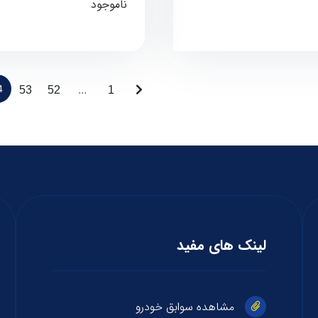
ناموجود
4
53
52
...
1
لینک های مفید
مشاهده سوابق خودرو