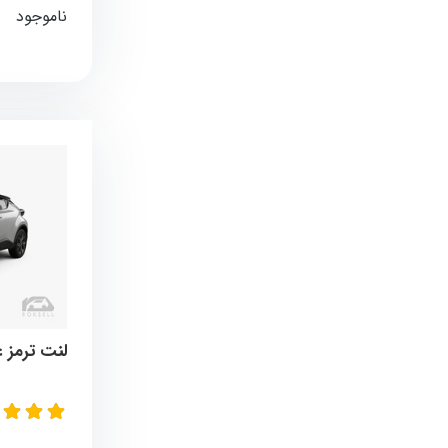
ناموجود
لنت ترمز عق