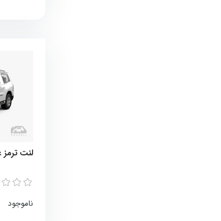
لنت ترمز عقب
ناموجود